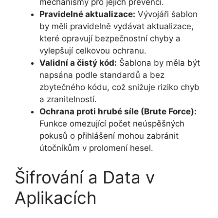
mechanismy pro jejich prevenci.
Pravidelné aktualizace:
Vývojáři šablon
by měli pravidelně vydávat aktualizace,
které opravují bezpečnostní chyby a
vylepšují celkovou ochranu.
Validní a čistý kód:
Šablona by měla být
napsána podle standardů a bez
zbytečného kódu, což snižuje riziko chyb
a zranitelností.
Ochrana proti hrubé síle (Brute Force):
Funkce omezující počet neúspěšných
pokusů o přihlášení mohou zabránit
útočníkům v prolomení hesel.
Šifrování a Data v
Aplikacích