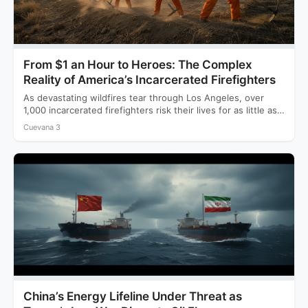
From $1 an Hour to Heroes: The Complex
Reality of America’s Incarcerated Firefighters
As devastating wildfires tear through Los Angeles, over
1,000 incarcerated firefighters risk their lives for as little as…
Cuevana 3
China’s Energy Lifeline Under Threat as