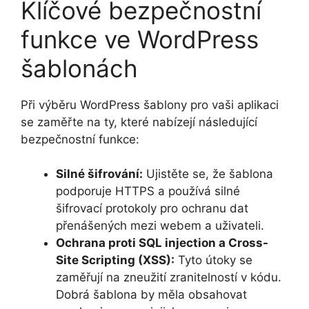
Klíčové bezpečnostní
funkce ve WordPress
šablonách
Při výběru WordPress šablony pro vaši aplikaci
se zaměřte na ty, které nabízejí následující
bezpečnostní funkce:
Silné šifrování:
Ujistěte se, že šablona
podporuje HTTPS a používá silné
šifrovací protokoly pro ochranu dat
přenášených mezi webem a uživateli.
Ochrana proti SQL injection a Cross-
Site Scripting (XSS):
Tyto útoky se
zaměřují na zneužití zranitelností v kódu.
Dobrá šablona by měla obsahovat