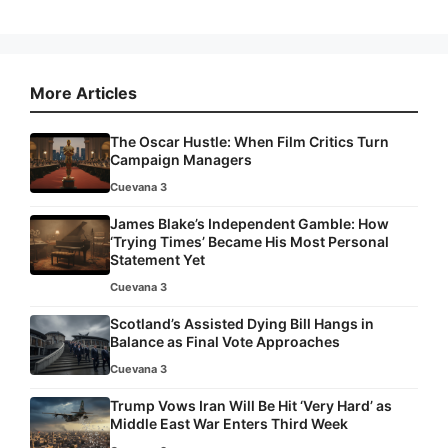
More Articles
The Oscar Hustle: When Film Critics Turn
Campaign Managers
Cuevana 3
James Blake’s Independent Gamble: How
‘Trying Times’ Became His Most Personal
Statement Yet
Cuevana 3
Scotland’s Assisted Dying Bill Hangs in
Balance as Final Vote Approaches
Cuevana 3
Trump Vows Iran Will Be Hit ‘Very Hard’ as
Middle East War Enters Third Week