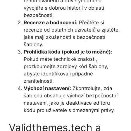
renomovaného a důvěryhodného
vývojáře s dobrou historií v oblasti
bezpečnosti.
Recenze a hodnocení:
Přečtěte si
recenze od ostatních uživatelů a zjistěte,
jaké mají zkušenosti s bezpečností
šablony.
Prohlídka kódu (pokud je to možné):
Pokud máte technické znalosti,
prozkoumejte zdrojový kód šablony,
abyste identifikovali případné
zranitelnosti.
Výchozí nastavení:
Zkontrolujte, zda
šablona obsahuje výchozí bezpečnostní
nastavení, jako je deaktivace editoru
kódu pro uživatele s omezenými právy.
Validthemes.tech a