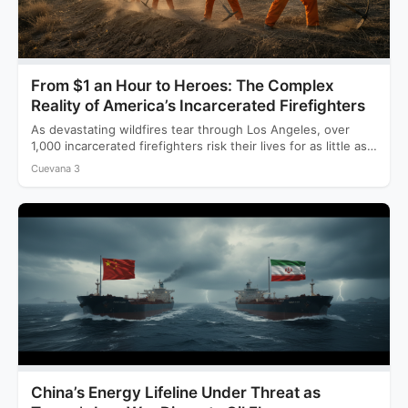
From $1 an Hour to Heroes: The Complex
Reality of America’s Incarcerated Firefighters
As devastating wildfires tear through Los Angeles, over
1,000 incarcerated firefighters risk their lives for as little as…
Cuevana 3
China’s Energy Lifeline Under Threat as