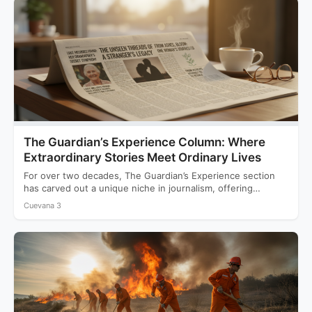
The Guardian’s Experience Column: Where
Extraordinary Stories Meet Ordinary Lives
For over two decades, The Guardian’s Experience section
has carved out a unique niche in journalism, offering
readers…
Cuevana 3