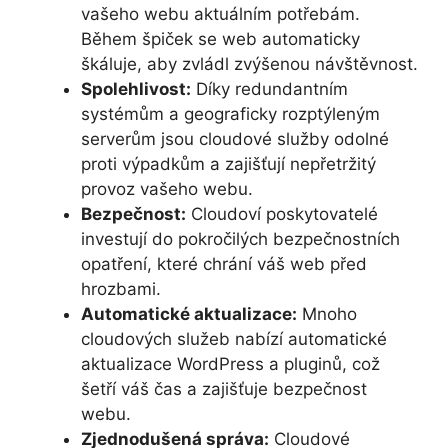
vašeho webu aktuálním potřebám.
Během špiček se web automaticky
škáluje, aby zvládl zvýšenou návštěvnost.
Spolehlivost:
Díky redundantním
systémům a geograficky rozptýleným
serverům jsou cloudové služby odolné
proti výpadkům a zajišťují nepřetržitý
provoz vašeho webu.
Bezpečnost:
Cloudoví poskytovatelé
investují do pokročilých bezpečnostních
opatření, které chrání váš web před
hrozbami.
Automatické aktualizace:
Mnoho
cloudových služeb nabízí automatické
aktualizace WordPress a pluginů, což
šetří váš čas a zajišťuje bezpečnost
webu.
Zjednodušená správa:
Cloudové