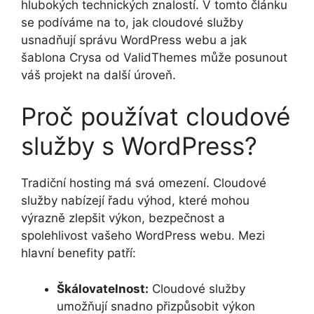
hlubokých technických znalostí. V tomto článku
se podíváme na to, jak cloudové služby
usnadňují správu WordPress webu a jak
šablona Crysa od ValidThemes může posunout
váš projekt na další úroveň.
Proč používat cloudové
služby s WordPress?
Tradiční hosting má svá omezení. Cloudové
služby nabízejí řadu výhod, které mohou
výrazně zlepšit výkon, bezpečnost a
spolehlivost vašeho WordPress webu. Mezi
hlavní benefity patří:
Škálovatelnost:
Cloudové služby
umožňují snadno přizpůsobit výkon