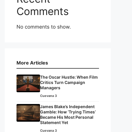
Comments
No comments to show.
More Articles
The Oscar Hustle: When Film
Critics Turn Campaign
Managers
Cuevana 3
James Blake’s Independent
Gamble: How ‘Trying Times’
Became His Most Personal
Statement Yet
Cuevana 3