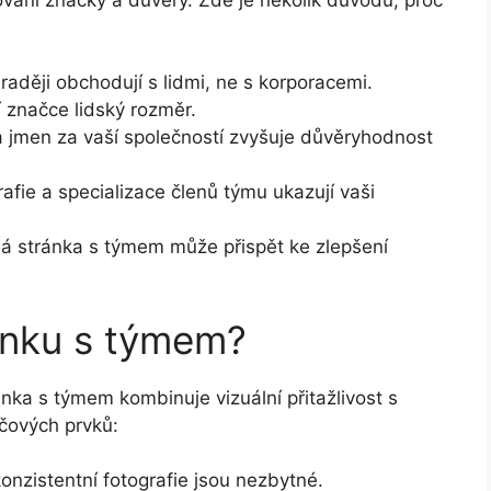
raději obchodují s lidmi, ne s korporacemi.
 značce lidský rozměr.
a jmen za vaší společností zvyšuje důvěryhodnost
afie a specializace členů týmu ukazují vaši
á stránka s týmem může přispět ke zlepšení
ánku s týmem?
ánka s týmem kombinuje vizuální přitažlivost s
íčových prvků:
konzistentní fotografie jsou nezbytné.