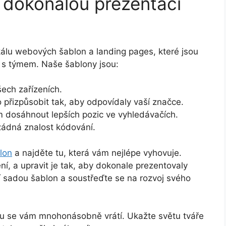
 dokonalou prezentaci
álu webových šablon a landing pages, které jsou
ky s týmem. Naše šablony jsou:
ech zařízeních.
přizpůsobit tak, aby odpovídaly vaší značce.
dosáhnout lepších pozic ve vyhledávačích.
ádná znalost kódování.
lon
a najděte tu, která vám nejlépe vyhovuje.
ní, a upravit je tak, aby dokonale prezentovaly
í sadou šablon a soustřeďte se na rozvoj svého
ýmu se vám mnohonásobně vrátí. Ukažte světu tváře