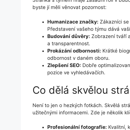
byste jí měli věnovat pozornost:
Humanizace značky:
Zákazníci se 
Představení vašeho týmu dává vaší
Budování důvěry:
Zobrazení tváří 
a transparentnost.
Prokázání odbornosti:
Krátké biogr
odbornost v daném oboru.
Zlepšení SEO:
Dobře optimalizovan
pozice ve vyhledávačích.
Co dělá skvělou str
Není to jen o hezkých fotkách. Skvělá str
užitečnými informacemi. Zde je několik kl
Profesionální fotografie:
Kvalitní, 