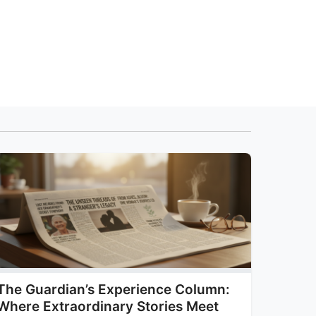
The Guardian’s Experience Column:
Where Extraordinary Stories Meet