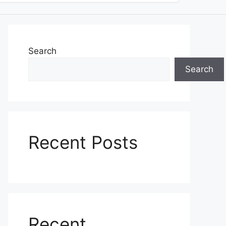
Search
Search
Recent Posts
Recent