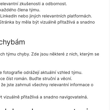
elevantní zkušenosti a odbornost.
každého člena týmu.
 LinkedIn nebo jiných relevantních platformách.
tránka by měla být vizuálně přitažlivá a snadno
 chybám
h týmu chyby. Zde jsou některé z nich, kterým se
e fotografie odrážejí aktuální vzhled týmu.
e číst román. Buďte struční a věcní.
 že jste zahrnuli všechny relevantní informace o
 vizuálně přitažlivá a snadno navigovatelná.